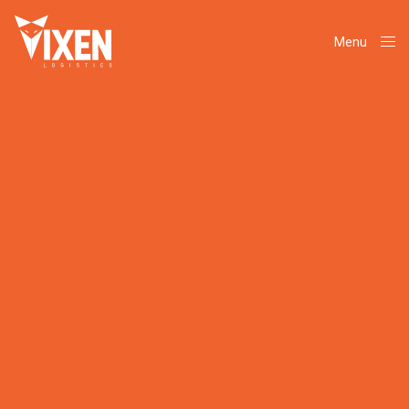
Menu
Close