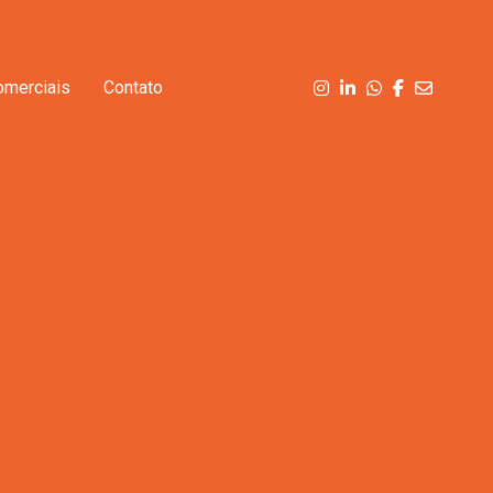
omerciais
Contato