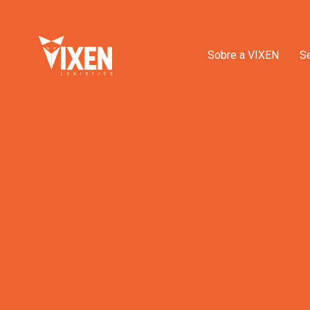
Sobre a VIXEN
S